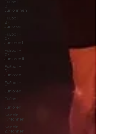
Fußball -
B-
Juniorinnen
Fußball -
B-
Junioren
Fußball -
C-
Junioren I
Fußball -
C-
Junioren II
Fußball -
D-
Junioren
Fußball -
E-
Junioren
Fußball -
F-
Junioren
Kegeln -
1. Männer
Kegeln -
2. Männer