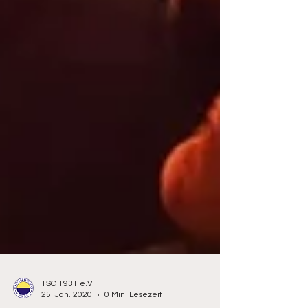
TSC 1931 e.V.