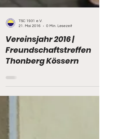
TSC 1931 e.V.
21. Mai 2016
0 Min. Lesezeit
Vereinsjahr 2016 |
Freundschaftstreffen
Thonberg Kössern