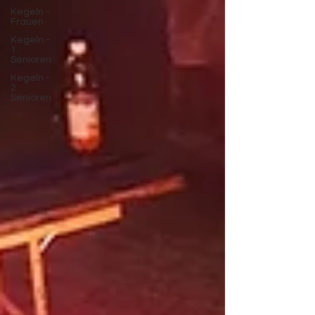
Kegeln -
Frauen
Kegeln -
1.
Senioren
Kegeln -
2.
Senioren