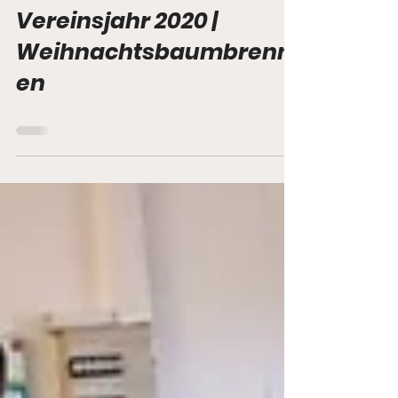
25. Jan. 2020
0 Min. Lesezeit
Vereinsjahr 2020 |
Weihnachtsbaumbrenn
en