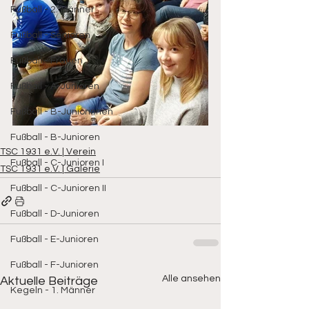
Fußball - 2. Männer
Fußball - Senioren
Fußball - Frauen
Fußball - A-Junioren
Fußball - B-Juniorinnen
Fußball - B-Junioren
TSC 1931 e.V. | Verein
Fußball - C-Junioren I
TSC 1931 e.V. | Galerie
Fußball - C-Junioren II
Fußball - D-Junioren
Fußball - E-Junioren
Fußball - F-Junioren
Alle ansehen
Aktuelle Beiträge
Kegeln - 1. Männer