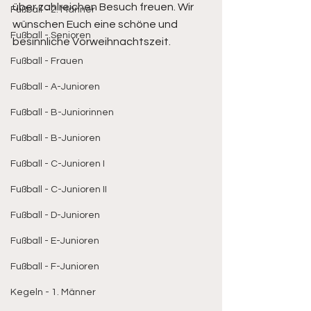
über zahlreichen Besuch freuen. Wir 
Fußball - 2. Männer
wünschen Euch eine schöne und 
Fußball - Senioren
besinnliche Vorweihnachtszeit.
Fußball - Frauen
Fußball - A-Junioren
Fußball - B-Juniorinnen
Fußball - B-Junioren
Fußball - C-Junioren I
Fußball - C-Junioren II
Fußball - D-Junioren
Fußball - E-Junioren
Fußball - F-Junioren
Kegeln - 1. Männer