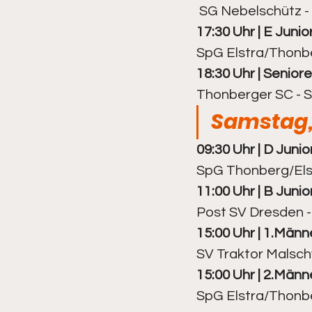
 SG Nebelschütz -
17:30 Uhr | E Junio
Kegeln - Frauen
Kegeln - 
SpG Elstra/Thonbe
18:30 Uhr | Seniore
Thonberger SC - 
Samstag, 
09:30 Uhr | D Junio
SpG Thonberg/Elst
11:00 Uhr | B Junio
Post SV Dresden 
15:00 Uhr | 1.Männe
SV Traktor Malsch
15:00 Uhr | 2.Männe
SpG Elstra/Thonber