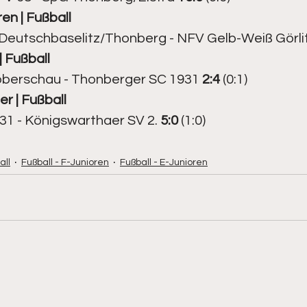
ren | Fußball 
eutschbaselitz/Thonberg - NFV Gelb-Weiß Görlit
| Fußball 
berschau - Thonberger SC 1931 
2:4
 (0:1)
er | Fußball 
1 - Königswarthaer SV 2. 
5:0
 (1:0)
all
Fußball - F-Junioren
Fußball - E-Junioren