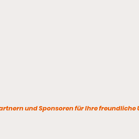
Fußball -
Vorschau/Ergebnis
rtnern und Sponsoren für Ihre freundliche
Freitag, 31. Juli 2026 18:30 Uhr |
1.Männer | Freundschaftsspiel
Bischofswerdaer FV 08 -