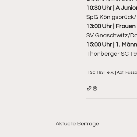
10:30 Uhr | A Junio
SpG Königsbrück/D
13:00 Uhr | Frauen 
SV Gnaschwitz/Do
15:00 Uhr | 1. Männ
Thonberger SC 193
TSC 1931 e.V. | Abt. Fussb
Aktuelle Beiträge