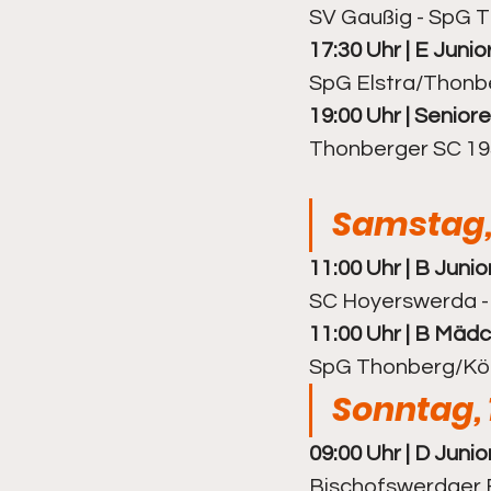
SV Gaußig - SpG T
17:30 Uhr | E Junio
Kegeln - Frauen
Kegeln - 
SpG Elstra/Thonbe
19:00 Uhr | Seniore
Thonberger SC 193
Samstag,
11:00 Uhr | B Junio
SC Hoyerswerda -
11:00 Uhr | B Mädc
SpG Thonberg/Kön
Sonntag, 
09:00 Uhr | D Junio
Bischofswerdaer F