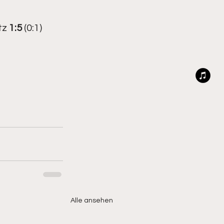
z 
1:5 
(0:1)
Alle ansehen