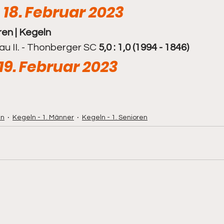
18. Februar 2023
ren | Kegeln
1. Senioren
Kegeln - 2. Senioren
u II. - Thonberger SC 
5,0 : 1,0 (1994 - 1846)
19. Februar 2023
ln
Kegeln - 1. Männer
Kegeln - 1. Senioren