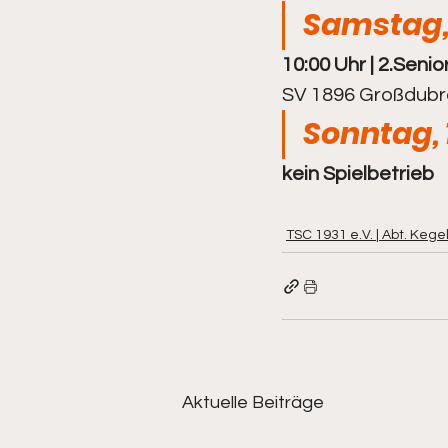
Samstag, 
10:00 Uhr | 2.Senio
Kegeln - Frauen
Kegeln - 
SV 1896 Großdubra
Sonntag, 
kein Spielbetrieb
TSC 1931 e.V. | Abt. Kege
Aktuelle Beiträge