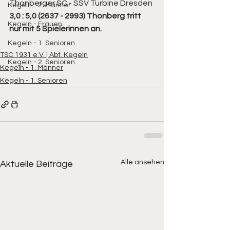
Thonberger SC - SSV Turbine Dresden 
Kegeln - 2. Männer
3,0 : 5,0 (2637 - 2993) Thonberg tritt 
Kegeln - Frauen
nur mit 5 Spielerinnen an.
Kegeln - 1. Senioren
TSC 1931 e.V. | Abt. Kegeln
Kegeln - 2. Senioren
Kegeln - 1. Männer
Kegeln - 1. Senioren
Alle ansehen
Aktuelle Beiträge