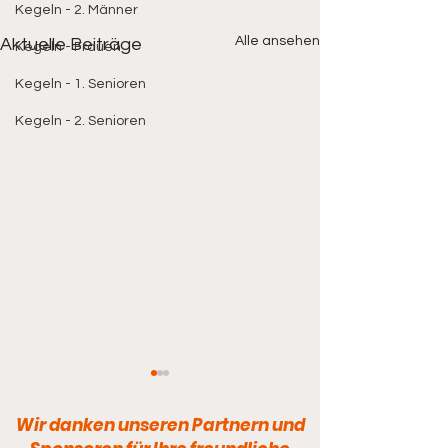
Kegeln - 2. Männer
Alle ansehen
Aktuelle Beiträge
Kegeln - Frauen
Kegeln - 1. Senioren
Kegeln - 2. Senioren
Wir danken unseren Partnern und