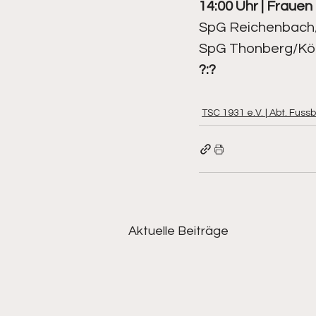
14:00 Uhr | Frauen |
SpG Reichenbach/
Kegeln - Frauen
Kegeln - 
SpG Thonberg/Kön
?:?
TSC 1931 e.V. | Abt. Fussb
Aktuelle Beiträge