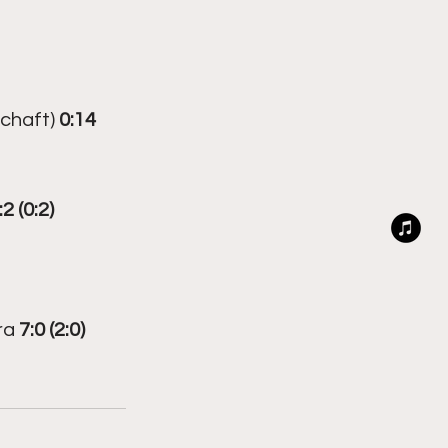
chaft) 
0:14 
:2 (0:2)
a 
7:0 (2:0)