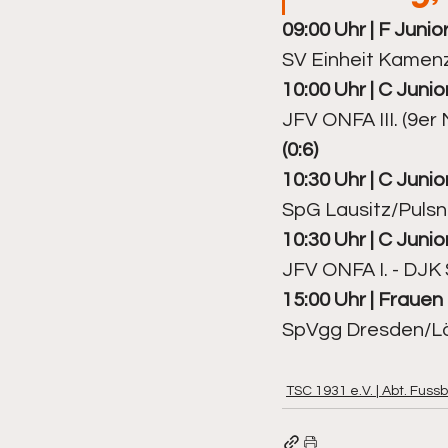
09:00 Uhr | F Junior
SV Einheit Kamenz
10:00 Uhr | C Junior
JFV ONFA III. (9e
(0:6)
10:30 Uhr | C Junior
SpG Lausitz/Pulsni
10:30 Uhr | C Junior
JFV ONFA I. - DJK 
15:00 Uhr | Frauen |
SpVgg Dresden/Lö
TSC 1931 e.V. | Abt. Fussb