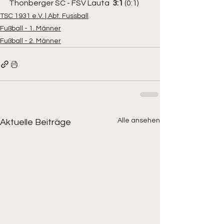
Thonberger SC - FSV Lauta  
3:1
 (0:1)
TSC 1931 e.V. | Abt. Fussball
Fußball - 1. Männer
Fußball - 2. Männer
Alle ansehen
Aktuelle Beiträge