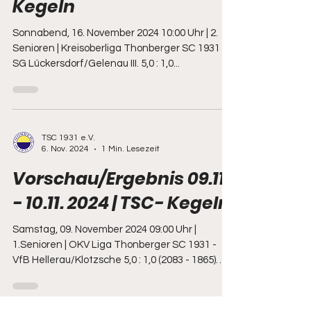
Kegeln
Sonnabend, 16. November 2024 10:00 Uhr | 2.
Senioren | Kreisoberliga Thonberger SC 1931 II. -
SG Lückersdorf/Gelenau III. 5,0 : 1,0...
TSC 1931 e.V.
6. Nov. 2024
1 Min. Lesezeit
Vorschau/Ergebnis 09.11.
- 10.11. 2024 | TSC- Kegeln
Samstag, 09. November 2024 09:00 Uhr |
1.Senioren | OKV Liga Thonberger SC 1931 -
VfB Hellerau/Klotzsche 5,0 : 1,0 (2083 - 1865)
09:00...