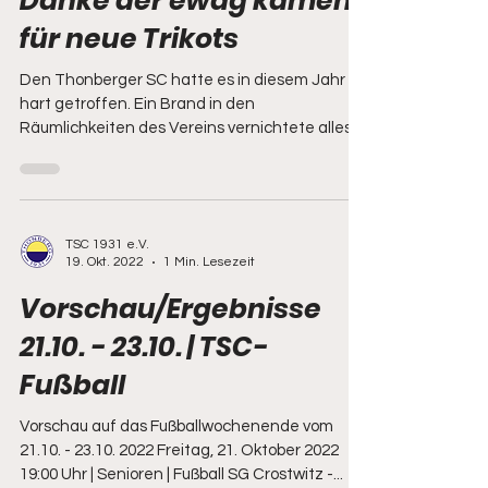
Danke der ewag kamenz
für neue Trikots
Den Thonberger SC hatte es in diesem Jahr
hart getroffen. Ein Brand in den
Räumlichkeiten des Vereins vernichtete alles.
Viele halfen dem...
TSC 1931 e.V.
19. Okt. 2022
1 Min. Lesezeit
Vorschau/Ergebnisse
21.10. - 23.10. | TSC-
Fußball
Vorschau auf das Fußballwochenende vom
21.10. - 23.10. 2022 Freitag, 21. Oktober 2022