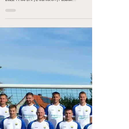
Hoyerswerdaer...