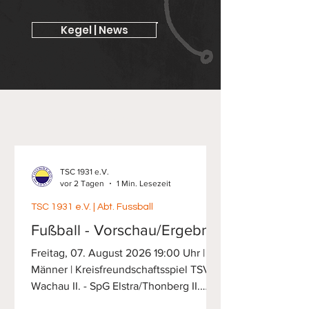
Kegel | News
Fußball
TSC 1931 e.V.
vor 2 Tagen
1 Min. Lesezeit
TSC 1931 e.V. | Abt. Fussball
Fußball - Vorschau/Ergebnis
Freitag, 07. August 2026 19:00 Uhr | 2.
Männer | Kreisfreundschaftsspiel TSV
Wachau II. - SpG Elstra/Thonberg II.
Sonnabend, 08. August 2026 kein