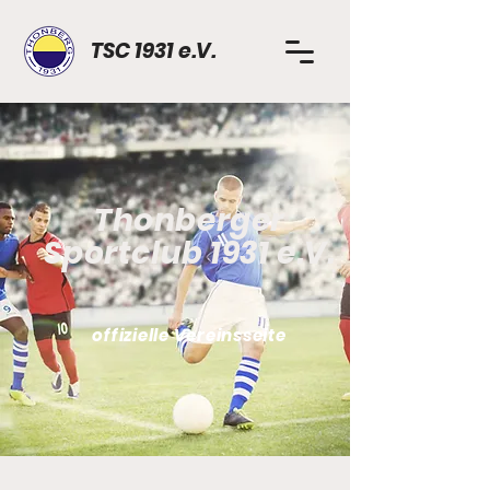
TSC 1931 e.V.
Thonberger
Sportclub 1931 e.V.
offizielle Vereinsseite