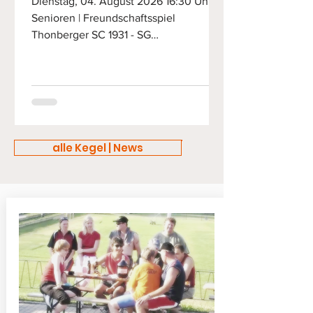
Dienstag, 04. August 2026 16:30 Uhr |
Senioren | Freundschaftsspiel
Thonberger SC 1931 - SG
Lückersdorf/Gelenau
alle Kegel | News